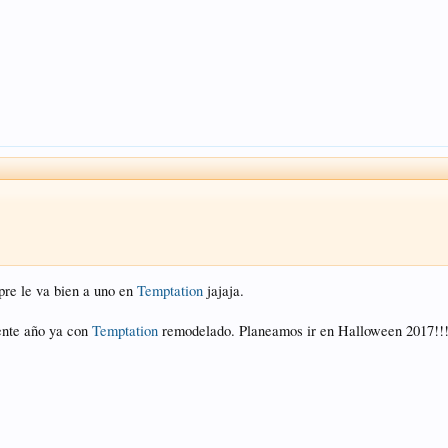
re le va bien a uno en
Temptation
jajaja.
iente año ya con
Temptation
remodelado. Planeamos ir en Halloween 2017!!